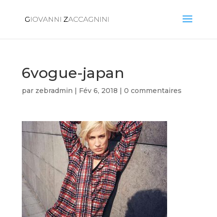
6vogue-japan
par
zebradmin
|
Fév 6, 2018
|
0 commentaires